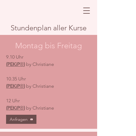
Stundenplan aller Kurse
Montag bis Freitag
9.10 Uhr
(PEKiP
®
)
by Christiane
10.35 Uhr
(PEKiP
®
)
by Christiane
12 Uhr
(PEKiP
®
)
by Christiane
Anfragen