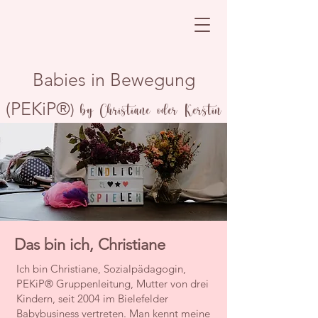
Babies in Bewegung
(PEKiP®
)
by Christiane oder Kerstin
Das bin ich, Christiane
Ich bin Christiane, Sozialpädagogin,
PEKiP® Gruppenleitung, Mutter von drei
Kindern, seit 2004 im Bielefelder
Babybusiness vertreten. Man kennt meine