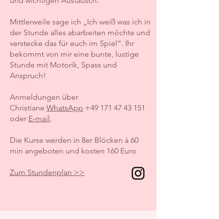
und wichtigen Austausch.
Mittlerweile sage ich „Ich weiß was ich in
der Stunde alles abarbeiten möchte und
verstecke das für euch im Spiel“. Ihr
bekommt von mir eine bunte, lustige
Stunde mit Motorik, Spass und
Anspruch!
Anmeldungen über
Christiane
WhatsApp
+49
171 47 43 151
oder
E-mail
.
Die Kurse werden in 8er Blöcken à 60
min angeboten und kosten 160 Euro
Zum Stundenplan >>